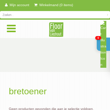
Mijn account
Winkelmand (0 items)
0
bretoener
Geen producten gevonden die aan je selectie voldoen.