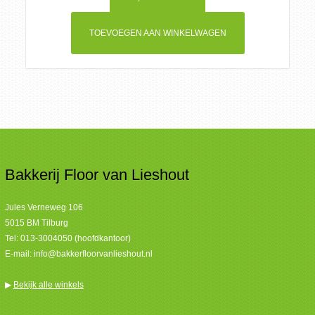
TOEVOEGEN AAN WINKELWAGEN
Bakkerij Floor van Lieshout
Jules Verneweg 106
5015 BM Tilburg
Tel:
013-3004050 (hoofdkantoor)
E-mail:
info@bakkerfloorvanlieshout.nl
▶
Bekijk alle winkels