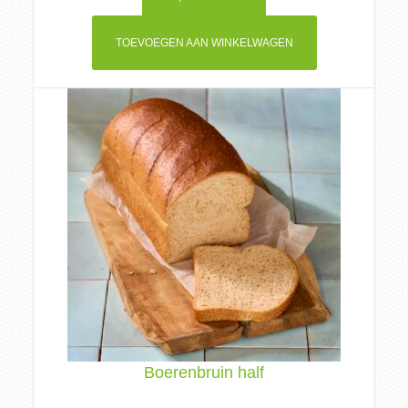
TOEVOEGEN AAN WINKELWAGEN
Boerenbruin half