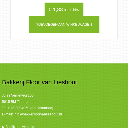
€
1,83
incl. btw
TOEVOEGEN AAN WINKELWAGEN
Bakkerij Floor van Lieshout
Jules Verneweg 106
5015 BM Tilburg
Tel:
013-3004050 (hoofdkantoor)
E-mail:
info@bakkerfloorvanlieshout.nl
▶
Bekijk alle winkels