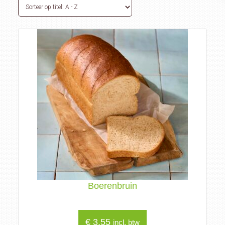
Boerenbruin
€
3,55
incl. btw