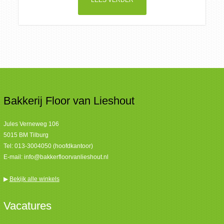
LEES VERDER
Bakkerij Floor van Lieshout
Jules Verneweg 106
5015 BM Tilburg
Tel:
013-3004050 (hoofdkantoor)
E-mail:
info@bakkerfloorvanlieshout.nl
▶
Bekijk alle winkels
Vacatures