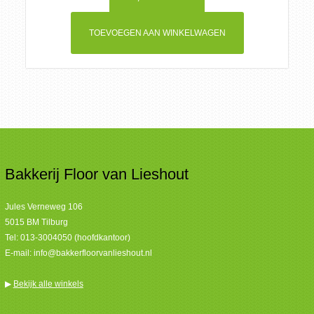
TOEVOEGEN AAN WINKELWAGEN
Bakkerij Floor van Lieshout
Jules Verneweg 106
5015 BM Tilburg
Tel:
013-3004050 (hoofdkantoor)
E-mail:
info@bakkerfloorvanlieshout.nl
▶
Bekijk alle winkels