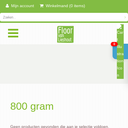
Mijn account
Winkelmand (0 items)
0
800 gram
Geen producten gevonden die aan je selectie voldoen.