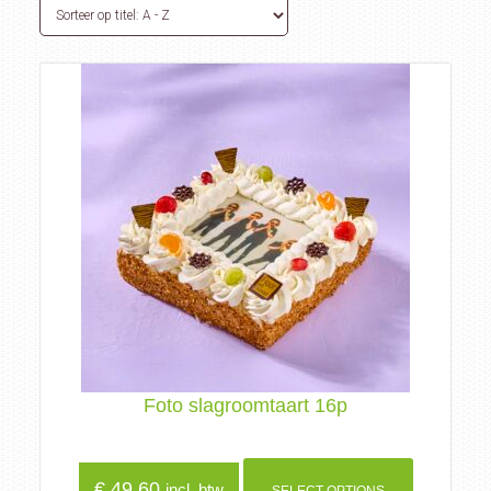
Foto slagroomtaart 16p
€
49,60
incl. btw