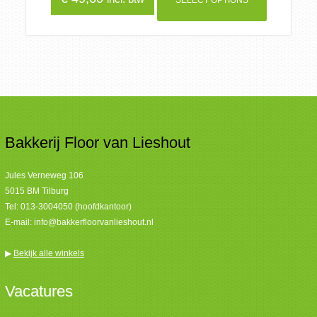
SELECT OPTIONS
Bakkerij Floor van Lieshout
Jules Verneweg 106
5015 BM Tilburg
Tel:
013-3004050 (hoofdkantoor)
E-mail:
info@bakkerfloorvanlieshout.nl
▶
Bekijk alle winkels
Vacatures