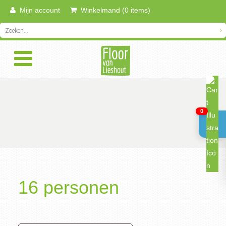
Mijn account
Winkelmand (0 items)
0
16 personen