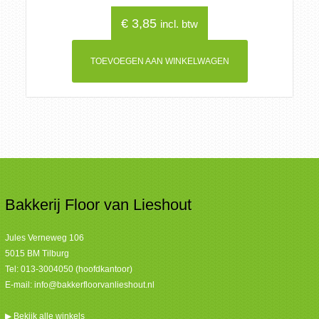
€
3,85
incl. btw
TOEVOEGEN AAN WINKELWAGEN
Bakkerij Floor van Lieshout
Jules Verneweg 106
5015 BM Tilburg
Tel:
013-3004050 (hoofdkantoor)
E-mail:
info@bakkerfloorvanlieshout.nl
▶
Bekijk alle winkels