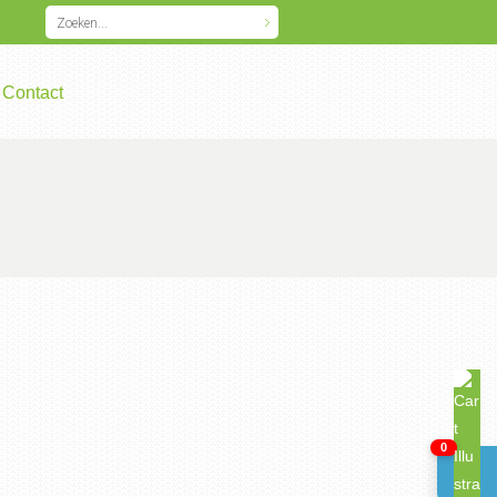
Contact
0