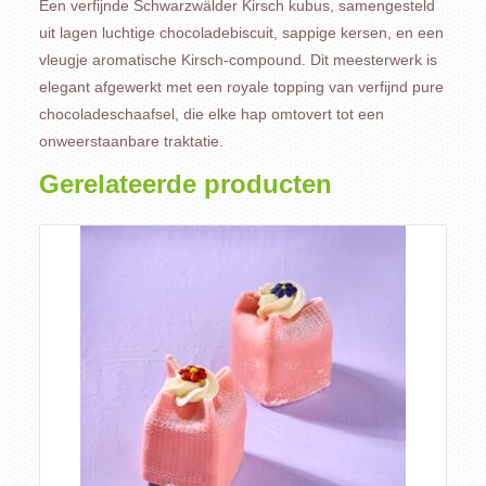
Een verfijnde Schwarzwälder Kirsch kubus, samengesteld
uit lagen luchtige chocoladebiscuit, sappige kersen, en een
vleugje aromatische Kirsch-compound. Dit meesterwerk is
elegant afgewerkt met een royale topping van verfijnd pure
chocoladeschaafsel, die elke hap omtovert tot een
onweerstaanbare traktatie.
Gerelateerde producten