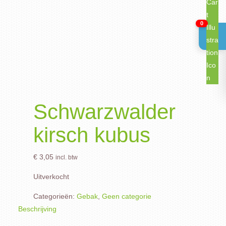
0
Schwarzwalder
kirsch kubus
€
3,05
incl. btw
Uitverkocht
Categorieën:
Gebak
,
Geen categorie
Beschrijving