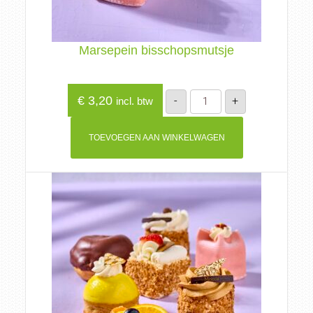
Marsepein bisschopsmutsje
Marsepein
€
3,20
-
+
incl. btw
bisschopsmutsje
aantal
TOEVOEGEN AAN WINKELWAGEN