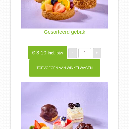
Gesorteerd gebak
Gesorteerd
€
3,10
-
+
incl. btw
gebak
aantal
TOEVOEGEN AAN WINKELWAGEN