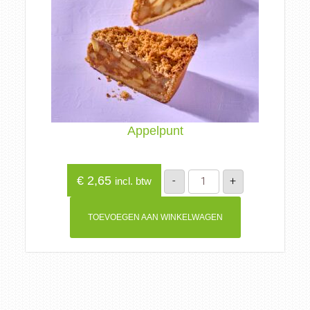
Appelpunt
Appelpunt
€
2,65
-
+
incl. btw
aantal
TOEVOEGEN AAN WINKELWAGEN