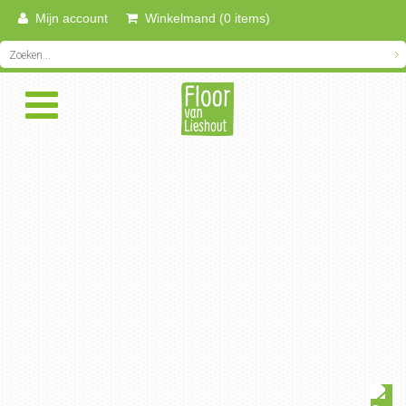
Mijn account
Winkelmand (0 items)