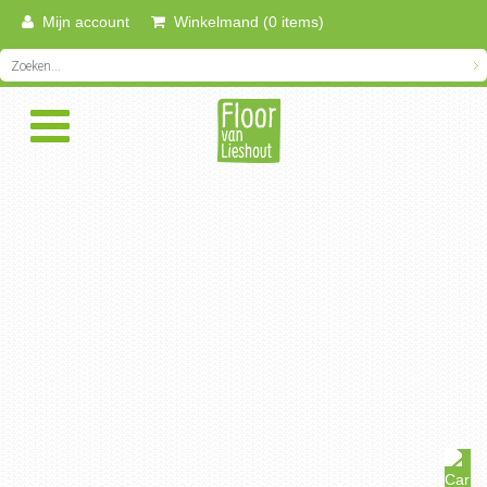
Mijn account
Winkelmand (0 items)