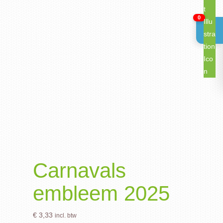
0
Carnavals
embleem 2025
€
3,33
incl. btw