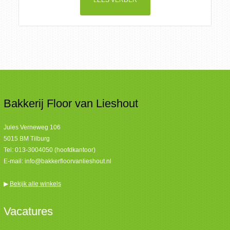
LEES VERDER
Bakkerij Floor van Lieshout
Jules Verneweg 106
5015 BM Tilburg
Tel:
013-3004050 (hoofdkantoor)
E-mail:
info@bakkerfloorvanlieshout.nl
▶
Bekijk alle winkels
Vacatures