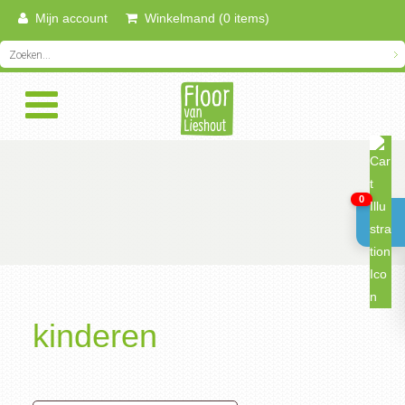
Mijn account
Winkelmand (0 items)
0
kinderen