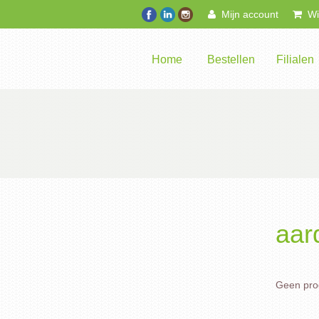
Mijn account
Win
Home
Bestellen
Filialen
aar
Geen prod