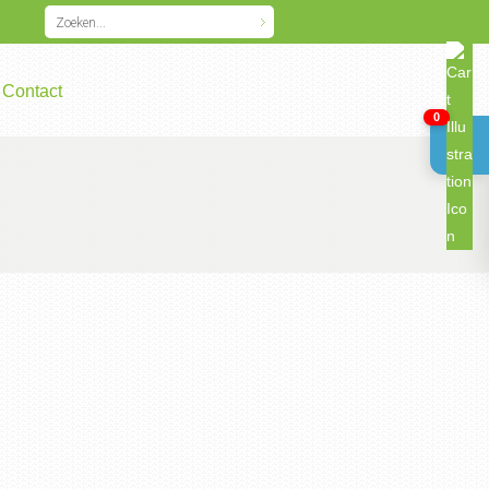
Contact
0